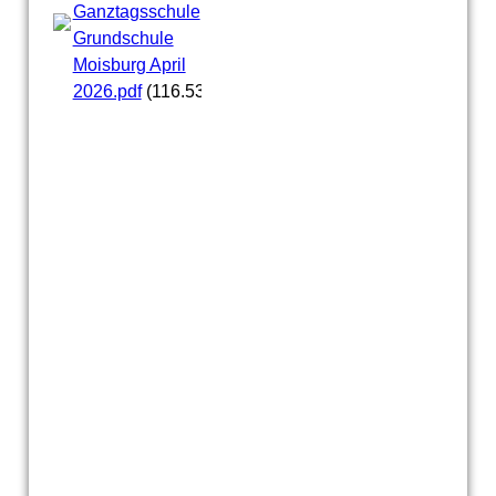
Ganztagsschule
Grundschule
Moisburg April
2026.pdf
(116.53KB)