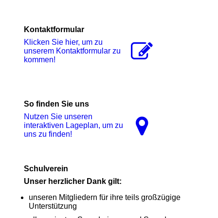
Kontaktformular
Klicken Sie hier, um zu
unserem Kon­takt­for­mu­lar zu
kommen!
So finden Sie uns
Nutzen Sie unseren
interaktiven La­ge­plan, um zu
uns zu finden!
Schulverein
Unser herzlicher Dank gilt:
unseren Mitgliedern für ihre teils großzügige
Unterstützung