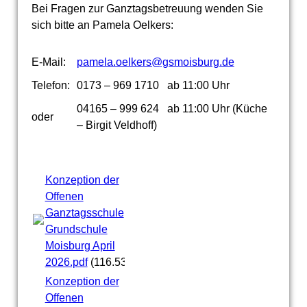
Bei Fragen zur Ganztagsbetreuung wenden Sie
sich bitte an Pamela Oelkers:
E-Mail:
pamela.oelkers@gsmoisburg.de
Telefon:
0173 – 969 1710 ab 11:00 Uhr
04165 – 999 624 ab 11:00 Uhr (Küche
oder
– Birgit Veldhoff)
Konzeption der
Offenen
Ganztagsschule
Grundschule
Moisburg April
2026.pdf
(116.53KB)
Konzeption der
Offenen