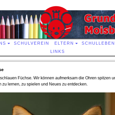
NS
SCHULVEREIN
ELTERN
SCHULLEBEN
LINKS
se
ie schlauen Füchse. Wir können aufmerksam die Ohren spitzen u
 zu lernen, zu spielen und Neues zu entdecken.