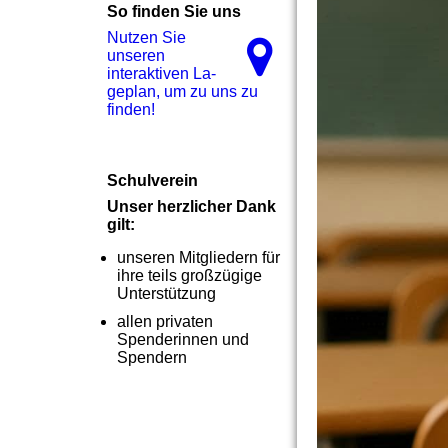
So finden Sie uns
Nutzen Sie
unseren
interaktiven La­
ge­plan, um zu uns zu
finden!
Schulverein
Unser herzlicher Dank
gilt:
unseren Mitgliedern für
ihre teils großzügige
Unterstützung
allen privaten
Spenderinnen und
Spendern